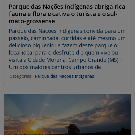
Parque das Nações Indígenas abriga rica
fauna e flora e cativa o turista e o sul-
mato-grossense
Parque das Nações Indígenas convida para um
passeio, caminhada, corridas e até mesmo um
delicioso piquenique fazem deste parque o
local ideal para o desfrute d e quem vive ou
visita a Cidade Morena Campo Grande (MS) –
Um dos maiores centros urbanos de
Categorias:
Parque das Nações Indígenas