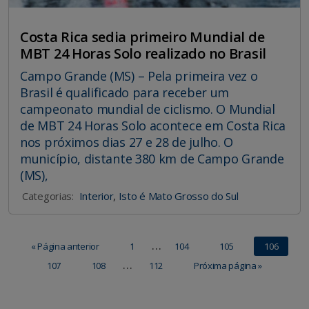
Costa Rica sedia primeiro Mundial de
MBT 24 Horas Solo realizado no Brasil
Campo Grande (MS) – Pela primeira vez o
Brasil é qualificado para receber um
campeonato mundial de ciclismo. O Mundial
de MBT 24 Horas Solo acontece em Costa Rica
nos próximos dias 27 e 28 de julho. O
município, distante 380 km de Campo Grande
(MS),
Categorias:
Interior
,
Isto é Mato Grosso do Sul
…
« Página anterior
1
104
105
106
…
107
108
112
Próxima página »