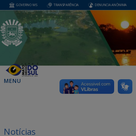
GOVERNO MS
TRANSPARÊNCIA
DENUNCIA ANÔNIMA
MENU
Notícias