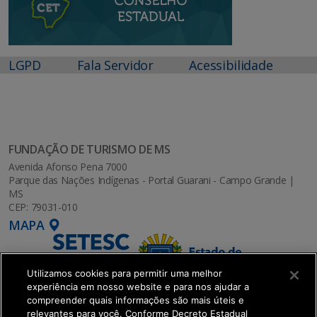
LGPD
Fala Servidor
Acessibilidade
FUNDAÇÃO DE TURISMO DE MS
Avenida Afonso Pena 7000
Parque das Nações Indígenas - Portal Guarani - Campo Grande |
MS
CEP: 79031-010
MAPA
Utilizamos cookies para permitir uma melhor
experiência em nosso website e para nos ajudar a
compreender quais informações são mais úteis e
relevantes para você. Conforme Decreto Estadual