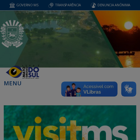
GOVERNO MS
TRANSPARÊNCIA
DENUNCIA ANÔNIMA
MENU