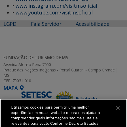
•
www.instagram.com/visitmsoficial
•
www.youtube.com/visitmsoficial
LGPD
Fala Servidor
Acessibilidade
FUNDAÇÃO DE TURISMO DE MS
Avenida Afonso Pena 7000
Parque das Nações Indígenas - Portal Guarani - Campo Grande |
MS
CEP: 79031-010
MAPA
Utilizamos cookies para permitir uma melhor
experiência em nosso website e para nos ajudar a
compreender quais informações são mais úteis e
relevantes para você. Conforme Decreto Estadual