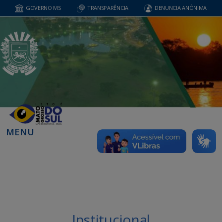
GOVERNO MS
TRANSPARÊNCIA
DENUNCIA ANÔNIMA
MENU
Institucional