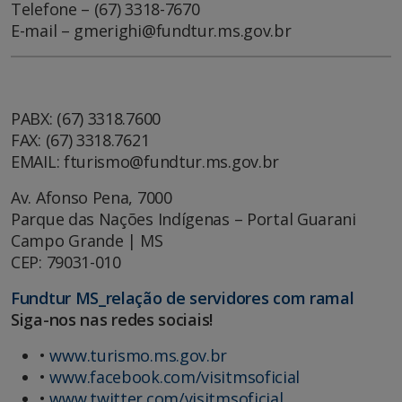
Telefone – (67) 3318-7670
E-mail – gmerighi@fundtur.ms.gov.br
PABX: (67) 3318.7600
FAX: (67) 3318.7621
EMAIL: fturismo@fundtur.ms.gov.br
Av. Afonso Pena, 7000
Parque das Nações Indígenas – Portal Guarani
Campo Grande | MS
CEP: 79031-010
Fundtur MS_relação de servidores com ramal
S
iga-nos nas redes sociais!
•
www.turismo.ms.gov.br
•
www.facebook.com/visitmsoficial
•
www.twitter.com/visitmsoficial