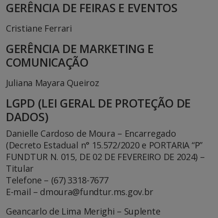
GERÊNCIA DE FEIRAS E EVENTOS
Cristiane Ferrari
GERÊNCIA DE MARKETING E
COMUNICAÇÃO
Juliana Mayara Queiroz
LGPD (LEI GERAL DE PROTEÇÃO DE
DADOS)
Danielle Cardoso de Moura – Encarregado
(Decreto Estadual n° 15.572/2020 e PORTARIA “P”
FUNDTUR N. 015, DE 02 DE FEVEREIRO DE 2024) –
Titular
Telefone – (67) 3318-7677
E-mail – dmoura@fundtur.ms.gov.br
Geancarlo de Lima Merighi – Suplente