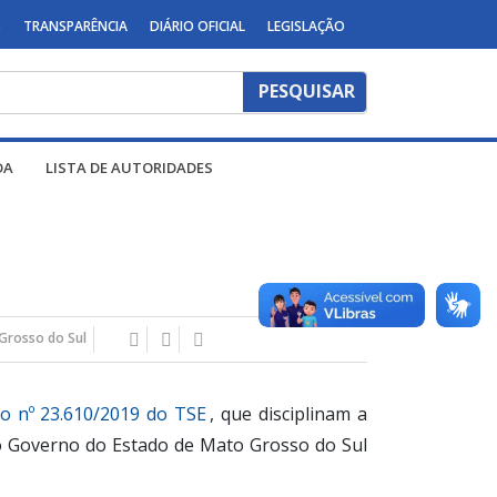
S
TRANSPARÊNCIA
DIÁRIO OFICIAL
LEGISLAÇÃO
DA
LISTA DE AUTORIDADES
Grosso do Sul
o nº 23.610/2019 do TSE
, que disciplinam a
s do Governo do Estado de Mato Grosso do Sul