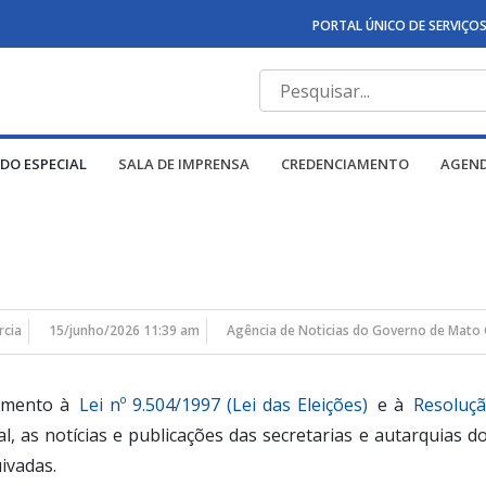
PORTAL ÚNICO DE SERVIÇO
DO ESPECIAL
SALA DE IMPRENSA
CREDENCIAMENTO
AGEN
rcia
15/junho/2026 11:39 am
Agência de Noticias do Governo de Mato 
rimento à
Lei nº 9.504/1997 (Lei das Eleições)
e à
Resoluçã
ral, as notícias e publicações das secretarias e autarquia
ivadas.