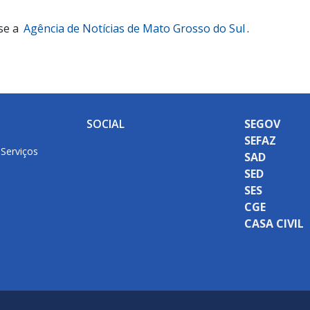
se a
Agência de Notícias de Mato Grosso do Sul
.
SOCIAL
SEGOV
SEFAZ
 Serviços
SAD
SED
SES
CGE
CASA CIVIL