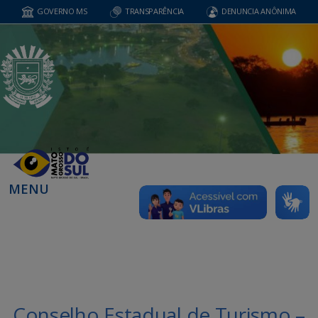
GOVERNO MS
TRANSPARÊNCIA
DENUNCIA ANÔNIMA
MENU
Conselho Estadual de Turismo –