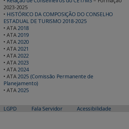
•
Relação de Conselheiros do CET/MS
– Formação
2023-2025
•
HISTÓRICO DA COMPOSIÇÃO DO CONSELHO
ESTADUAL DE TURISMO 2018-2025
• ATA
2018
• ATA
2019
• ATA
2020
• ATA
2021
• ATA
2022
• ATA
2023
• ATA
2024
• ATA
2025 (Comissão Permanente de
Planejamento)
• ATA
2025
LGPD
Fala Servidor
Acessibilidade