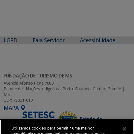
LGPD
Fala Servidor
Acessibilidade
FUNDAÇÃO DE TURISMO DE MS
Avenida Afonso Pena 7000
Parque das Nações Indígenas - Portal Guarani - Campo Grande |
MS
CEP: 79031-010
MAPA
Utilizamos cookies para permitir uma melhor
experiência em nosso website e para nos ajudar a