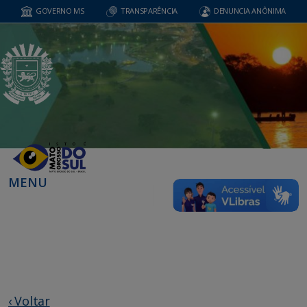
GOVERNO MS
TRANSPARÊNCIA
DENUNCIA ANÔNIMA
MENU
‹ Voltar