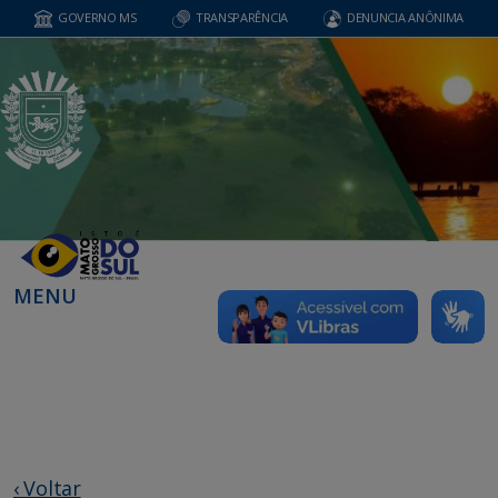
GOVERNO MS
TRANSPARÊNCIA
DENUNCIA ANÔNIMA
MENU
‹ Voltar