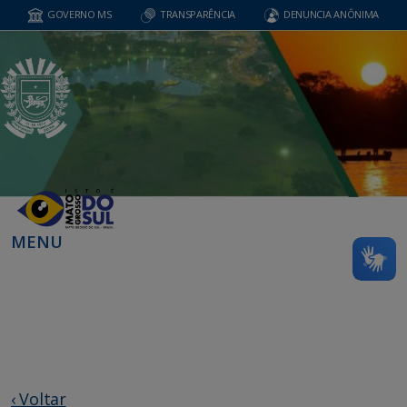
GOVERNO MS
TRANSPARÊNCIA
DENUNCIA ANÔNIMA
MENU
‹ Voltar