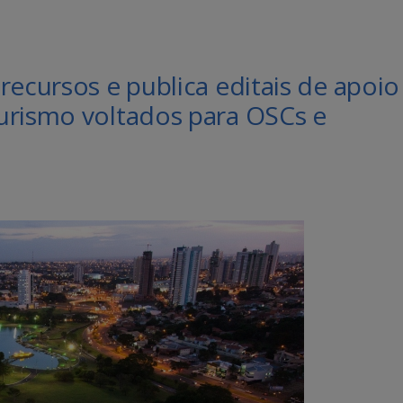
recursos e publica editais de apoio
urismo voltados para OSCs e