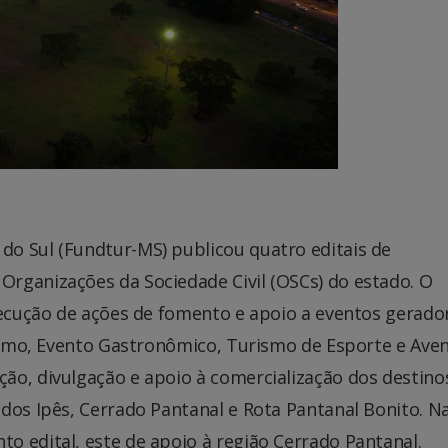
o Sul (Fundtur-MS) publicou quatro editais de
rganizações da Sociedade Civil (OSCs) do estado. O
xecução de ações de fomento e apoio a eventos gerado
rismo, Evento Gastronômico, Turismo de Esporte e Aven
ão, divulgação e apoio à comercialização dos destino
dos Ipês, Cerrado Pantanal e Rota Pantanal Bonito. N
o edital, este de apoio à região Cerrado Pantanal.