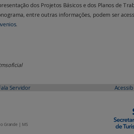
resentação dos Projetos Básicos e dos Planos de Tra
onograma, entre outras informações, podem ser aces
nvenios
.
msoficial
Fala Servidor
Acessib
mpo Grande | MS