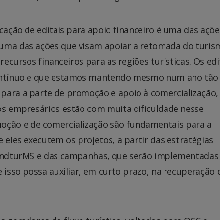
icação de editais para apoio financeiro é uma das açõe
 uma das ações que visam apoiar a retomada do turis
recursos financeiros para as regiões turísticas. Os edi
contínuo e que estamos mantendo mesmo num ano tão d
para a parte de promoção e apoio à comercialização,
 os empresários estão com muita dificuldade nesse
ção e de comercialização são fundamentais para a
 eles executem os projetos, a partir das estratégias
 FundturMS e das campanhas, que serão implementadas
e isso possa auxiliar, em curto prazo, na recuperação 