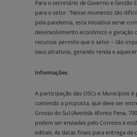
Para o secretário de Governo e Gestão 
para o setor. “Nesse momento tão difíci
pela pandemia, esta iniciativa serve c
desenvolvimento econômico e geração d
recursos permite que o setor – tão im
seus atrativos, gerando renda e aquecen
Informações
A participação das OSCs e Municípios é 
contendo a proposta, que deve ser ent
Grosso do Sul (Avenida Afonso Pena, 70
podem ser enviadas pelo Correios e es
editais. As datas finais para entrega de