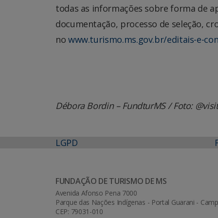
todas as informações sobre forma de ap
documentação, processo de seleção, cr
no
www.turismo.ms.gov.br/editais-e-co
Débora Bordin – FundturMS / Foto: @visit
LGPD
FUNDAÇÃO DE TURISMO DE MS
Avenida Afonso Pena 7000
Parque das Nações Indígenas - Portal Guarani - Ca
CEP: 79031-010