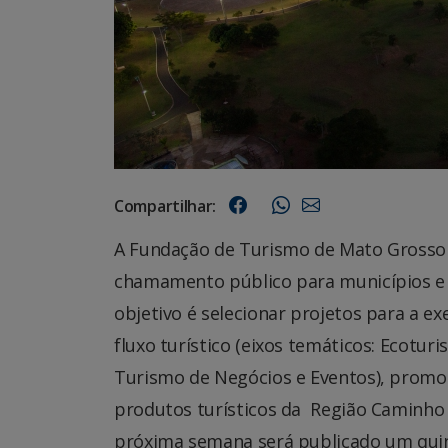
Compartilhar:
A Fundação de Turismo de Mato Grosso d
chamamento público para municípios e O
objetivo é selecionar projetos para a e
fluxo turístico (eixos temáticos: Ecotu
Turismo de Negócios e Eventos), promoç
produtos turísticos da Região Caminho 
próxima semana será publicado um quint