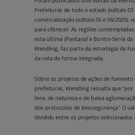
Foram publicados dois editais de evento
Prefeituras de todo o estado (editais 03
comercialização (editais 05 e 06/2020), 
para oferecer. As regiões contempladas 
esta última (Pantanal e Bonito-Serra d
Wendling, faz parte da estratégia da F
da rota de forma integrada.
Sobre os projetos de ações de fomento e
prefeituras, Wendling ressalta que “po
livre, de natureza e de baixa aglomeraç
dos protocolos de biossegurança”. O valo
dividido entre os projetos selecionados