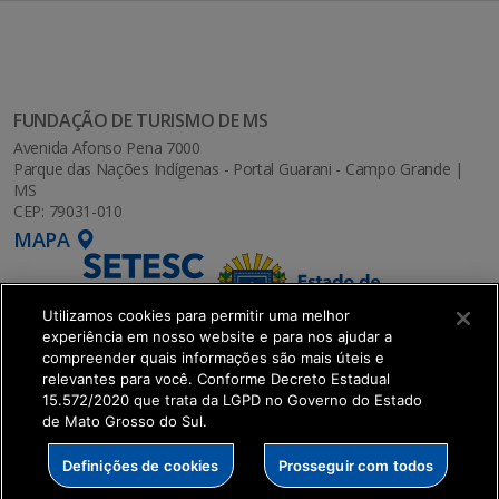
FUNDAÇÃO DE TURISMO DE MS
Avenida Afonso Pena 7000
Parque das Nações Indígenas - Portal Guarani - Campo Grande |
MS
CEP: 79031-010
MAPA
Utilizamos cookies para permitir uma melhor
experiência em nosso website e para nos ajudar a
compreender quais informações são mais úteis e
relevantes para você. Conforme Decreto Estadual
15.572/2020 que trata da LGPD no Governo do Estado
de Mato Grosso do Sul.
SETDIG | Secretaria-Executiva de Transformação
Definições de cookies
Prosseguir com todos
Digital