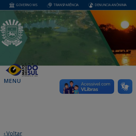
GOVERNO MS
TRANSPARÊNCIA
DENUNCIA ANÔNIMA
MENU
‹ Voltar