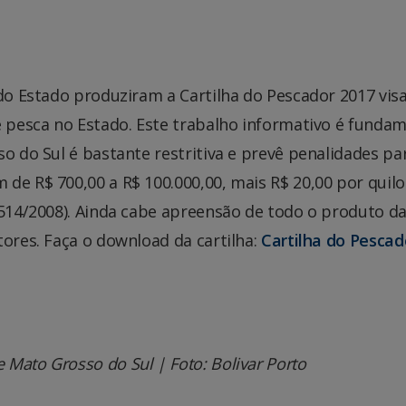
 do Estado produziram a Cartilha do Pescador 2017 vis
e pesca no Estado. Este trabalho informativo é fundam
o do Sul é bastante restritiva e prevê penalidades pa
de R$ 700,00 a R$ 100.000,00, mais R$ 20,00 por quilo
.514/2008). Ainda cabe apreensão de todo o produto d
tores. Faça o download da cartilha:
Cartilha do Pescad
Mato Grosso do Sul | Foto: Bolivar Porto