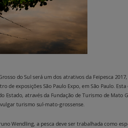
rosso do Sul será um dos atrativos da Feipesca 2017,
tro de exposições São Paulo Expo, em São Paulo. Esta 
do Estado, através da Fundação de Turismo de Mato 
ivulgar turismo sul-mato-grossense.
Bruno Wendling, a pesca deve ser trabalhada como esp