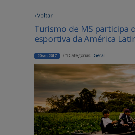
‹ Voltar
Turismo de MS participa 
esportiva da América Lati
Categorias:
Geral
20 set 2017