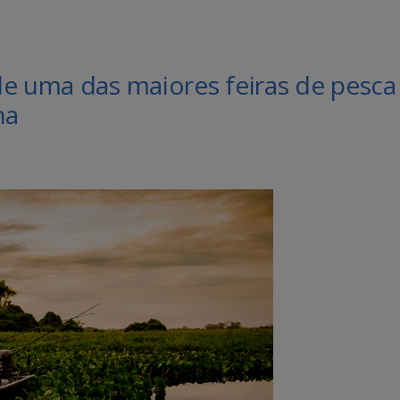
de uma das maiores feiras de pesca
na