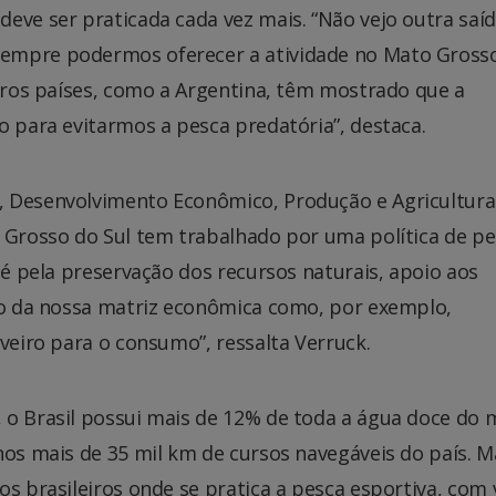
eve ser praticada cada vez mais. “Não vejo outra saí
sempre podermos oferecer a atividade no Mato Gross
utros países, como a Argentina, têm mostrado que a
o para evitarmos a pesca predatória”, destaca.
, Desenvolvimento Econômico, Produção e Agricultura
o Grosso do Sul tem trabalhado por uma política de p
 é pela preservação dos recursos naturais, apoio aos
ção da nossa matriz econômica como, por exemplo,
iveiro para o consumo”, ressalta Verruck.
 o Brasil possui mais de 12% de toda a água doce do
nos mais de 35 mil km de cursos navegáveis do país. 
os brasileiros onde se pratica a pesca esportiva, com 