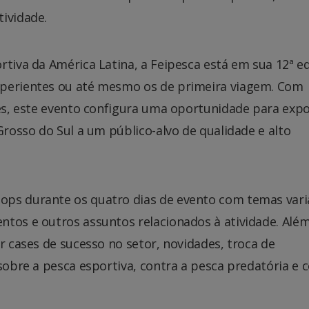
ividade.
rtiva da América Latina, a Feipesca está em sua 12ª e
xperientes ou até mesmo os de primeira viagem. Com
tes, este evento configura uma oportunidade para expo
Grosso do Sul a um público-alvo de qualidade e alto
ops durante os quatro dias de evento com temas var
ntos e outros assuntos relacionados à atividade. Alé
r cases de sucesso no setor, novidades, troca de
sobre a pesca esportiva, contra a pesca predatória e 