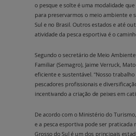
o pesque e solte é uma modalidade que d
para preservarmos o meio ambiente e 
Sul e no Brasil. Outros estados e até o
atividade da pesca esportiva é o caminh
Segundo o secretário de Meio Ambiente
Familiar (Semagro), Jaime Verruck, Mat
eficiente e sustentável. “Nosso trabalho
pescadores profissionais e diversifica
incentivando a criação de peixes em cat
De acordo com o Ministério do Turismo,
e a pesca esportiva pode ser praticada 
Grosso do Sul é um dos principais estad