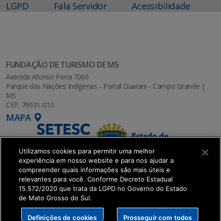
LGPD
Fala Servidor
Acessibilidade
FUNDAÇÃO DE TURISMO DE MS
Avenida Afonso Pena 7000
Parque das Nações Indígenas - Portal Guarani - Campo Grande |
MS
CEP: 79031-010
MAPA
Utilizamos cookies para permitir uma melhor
experiência em nosso website e para nos ajudar a
compreender quais informações são mais úteis e
relevantes para você. Conforme Decreto Estadual
15.572/2020 que trata da LGPD no Governo do Estado
de Mato Grosso do Sul.
SETDIG | Secretaria-Executiva de Transformação
Definições de cookies
Prosseguir com todos
Digital