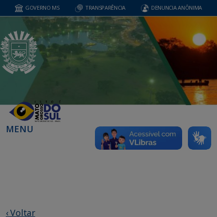
GOVERNO MS
TRANSPARÊNCIA
DENUNCIA ANÔNIMA
MENU
‹ Voltar