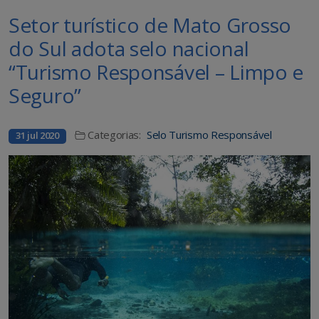
Setor turístico de Mato Grosso
do Sul adota selo nacional
“Turismo Responsável – Limpo e
Seguro”
Categorias:
Selo Turismo Responsável
31 jul 2020