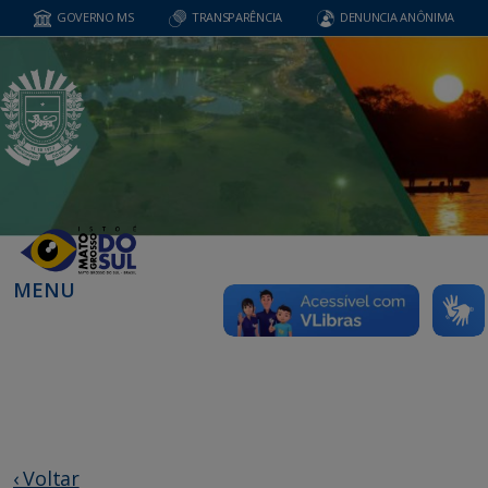
GOVERNO MS
TRANSPARÊNCIA
DENUNCIA ANÔNIMA
MENU
‹ Voltar