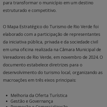
para transformar o município em um destino
estruturado e competitivo.
O Mapa Estratégico do Turismo de Rio Verde foi
elaborado com a participação de representantes
da iniciativa pública, privada e da sociedade civil
em uma oficina realizada na Câmara Municipal de
Vereadores de Rio Verde, em novembro de 2024. O
documento estabelece diretrizes para o
desenvolvimento do turismo local, organizando as
macroações em três eixos principais:
Melhoria da Oferta Turística
Gestão e Governança
Promoção e Comercialização