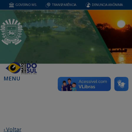
GOVERNO MS
TRANSPARÊNCIA
DENUNCIA ANÔNIMA
MENU
‹ Voltar