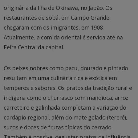
originária da Ilha de Okinawa, no Japão. Os
restaurantes de sobá, em Campo Grande,
chegaram com os imigrantes, em 1908.
Atualmente, a comida oriental é servida até na
Feira Central da capital.
Os peixes nobres como pacu, dourado e pintado
resultam em uma culinária rica e exótica em
temperos e sabores. Os pratos da tradição rural e
indígena como o churrasco com mandioca, arroz
carreteiro e galinhada completam a variação do
cardápio regional, além do mate gelado (tereré),
sucos e doces de frutas típicas do cerrado.
Também é possível degustar pratos de influência