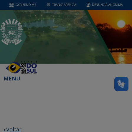
GOVERNO MS
TRANSPARÊNCIA
DENUNCIA ANÔNIMA
MENU
‹ Voltar