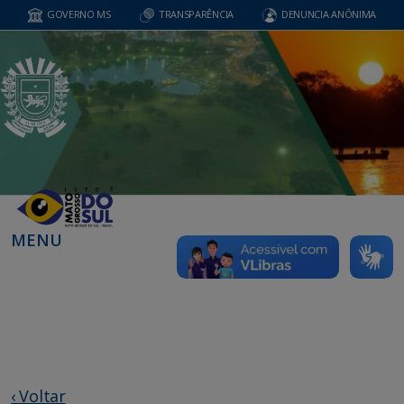
GOVERNO MS
TRANSPARÊNCIA
DENUNCIA ANÔNIMA
MENU
‹ Voltar