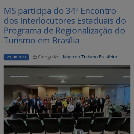
MS participa do 34º Encontro
dos Interlocutores Estaduais do
Programa de Regionalização do
Turismo em Brasília
Categorias:
Mapa do Turismo Brasileiro
29 jun 2023