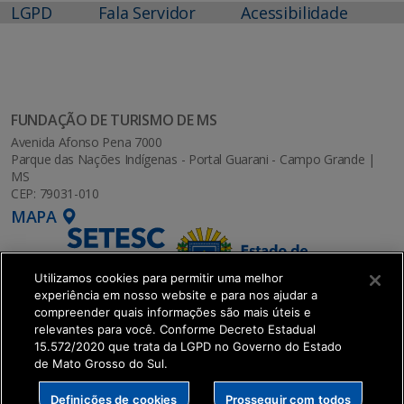
LGPD
Fala Servidor
Acessibilidade
FUNDAÇÃO DE TURISMO DE MS
Avenida Afonso Pena 7000
Parque das Nações Indígenas - Portal Guarani - Campo Grande |
MS
CEP: 79031-010
MAPA
Utilizamos cookies para permitir uma melhor
experiência em nosso website e para nos ajudar a
compreender quais informações são mais úteis e
relevantes para você. Conforme Decreto Estadual
15.572/2020 que trata da LGPD no Governo do Estado
de Mato Grosso do Sul.
SETDIG | Secretaria-Executiva de Transformação
Definições de cookies
Prosseguir com todos
Digital