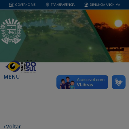
GOVERNO MS
TRANSPARÊNCIA
DENUNCIA ANÔNIMA
MENU
‹ Voltar