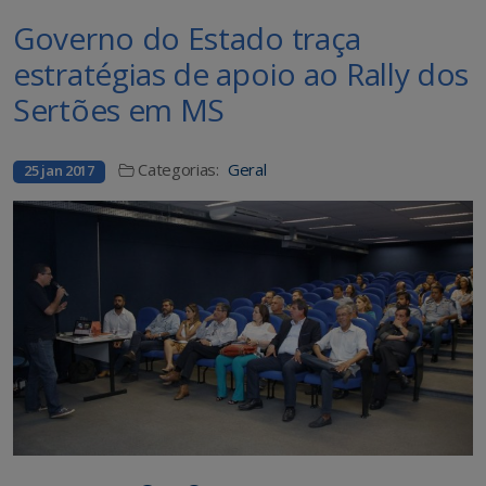
Governo do Estado traça
estratégias de apoio ao Rally dos
Sertões em MS
Categorias:
Geral
25 jan 2017