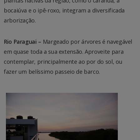
plantas nativas da região, como o carandá, a
bocaiúva e o ipê-roxo, integram a diversificada
arborização.
Rio Paraguai –
Margeado por árvores é navegável
em quase toda a sua extensão. Aproveite para
contemplar, principalmente ao por do sol, ou
fazer um belíssimo passeio de barco.