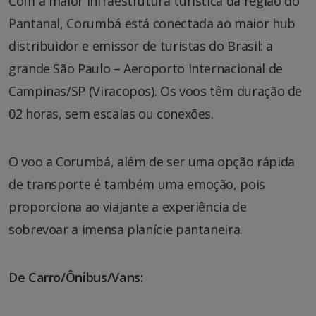
Com a maior infraestrutura turística da região do
Pantanal, Corumbá está conectada ao maior hub
distribuidor e emissor de turistas do Brasil: a
grande São Paulo – Aeroporto Internacional de
Campinas/SP (Viracopos). Os voos têm duração de
02 horas, sem escalas ou conexões.
O voo a Corumbá, além de ser uma opção rápida
de transporte é também uma emoção, pois
proporciona ao viajante a experiência de
sobrevoar a imensa planície pantaneira.
De Carro/Ônibus/Vans: