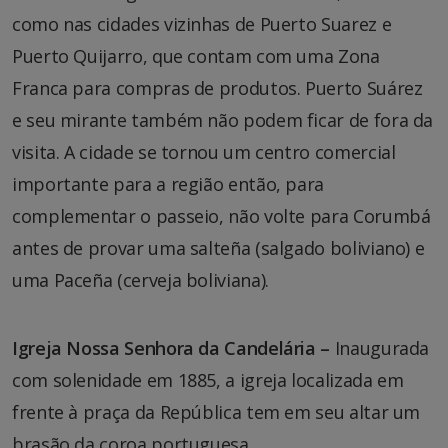
como nas cidades vizinhas de Puerto Suarez e
Puerto Quijarro, que contam com uma Zona
Franca para compras de produtos. Puerto Suárez
e seu mirante também não podem ficar de fora da
visita. A cidade se tornou um centro comercial
importante para a região então, para
complementar o passeio, não volte para Corumbá
antes de provar uma salteña (salgado boliviano) e
uma Paceña (cerveja boliviana).
Igreja Nossa Senhora da Candelária –
Inaugurada
com solenidade em 1885, a igreja localizada em
frente à praça da República tem em seu altar um
brasão da coroa portuguesa.