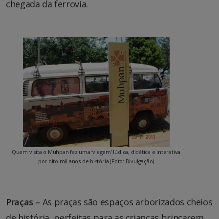
chegada da ferrovia.
Quem visita o Muhpan faz uma ‘viagem’ lúdica, didática e interativa
por oito mil anos de história (Foto: Divulgação)
Praças –
As praças são espaços arborizados cheios
de história, perfeitas para as crianças brincarem