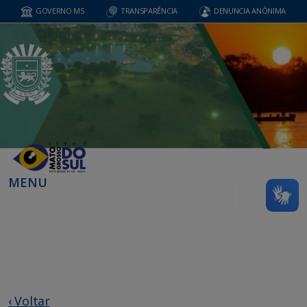
GOVERNO MS
TRANSPARÊNCIA
DENUNCIA ANÔNIMA
MENU
‹ Voltar