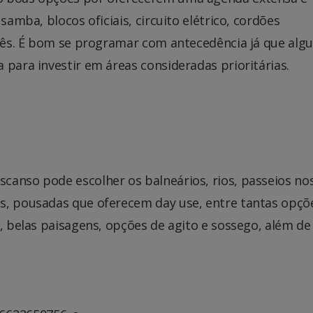
samba, blocos oficiais, circuito elétrico, cordões
inês. É bom se programar com antecedência já que alg
 para investir em áreas consideradas prioritárias.
canso pode escolher os balneários, rios, passeios no
s, pousadas que oferecem day use, entre tantas opçõ
e, belas paisagens, opções de agito e sossego, além d