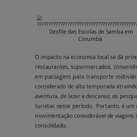
Desfile das Escolas de Samba em
Corumbá.
O impacto na economia local se dá prin
restaurantes, supermercados, conveniê
em passagens para transporte rodoviári
considerado de alta temporada atraindo
aventura, de lazer e descanso; os pes
turistas nesse período. Portanto, é u
movimentação considerável de viagens i
consolidado.