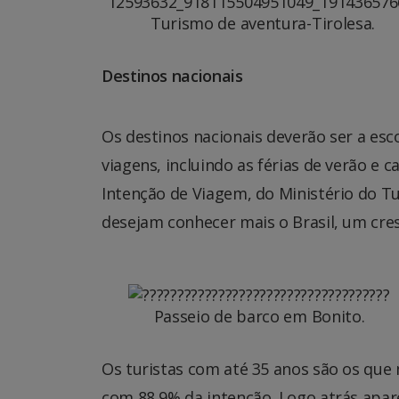
Turismo de aventura-Tirolesa.
Destinos nacionais
Os destinos nacionais deverão ser a esc
viagens, incluindo as férias de verão e c
Intenção de Viagem, do Ministério do T
desejam conhecer mais o Brasil, um cr
Passeio de barco em Bonito.
Os turistas com até 35 anos são os que 
com 88,9% da intenção. Logo atrás apare