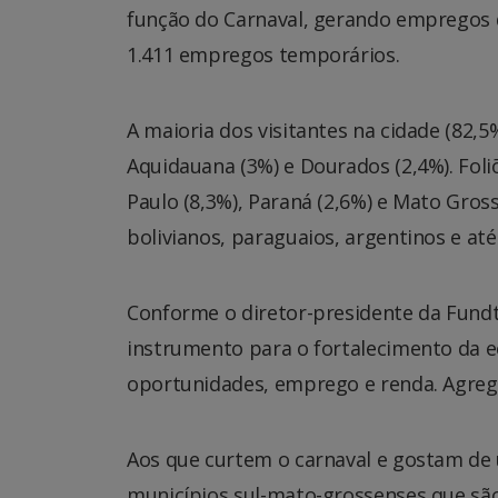
função do Carnaval, gerando empregos d
1.411 empregos temporários.
A maioria dos visitantes na cidade (82,
Aquidauana (3%) e Dourados (2,4%). Fo
Paulo (8,3%), Paraná (2,6%) e Mato Gro
bolivianos, paraguaios, argentinos e a
Conforme o diretor-presidente da Fund
instrumento para o fortalecimento da 
oportunidades, emprego e renda. Agrega 
Aos que curtem o carnaval e gostam de
municípios sul-mato-grossenses que sã