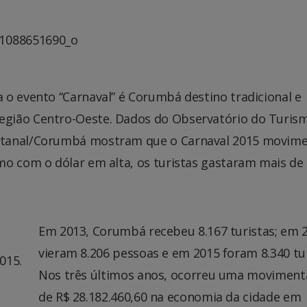
 o evento “Carnaval” é Corumbá destino tradicional e
egião Centro-Oeste. Dados do Observatório do Turis
ntanal/Corumbá mostram que o Carnaval 2015 movim
o com o dólar em alta, os turistas gastaram mais de 
Em 2013, Corumbá recebeu 8.167 turistas; em 
vieram 8.206 pessoas e em 2015 foram 8.340 tur
015.
Nos três últimos anos, ocorreu uma moviment
de R$ 28.182.460,60 na economia da cidade em