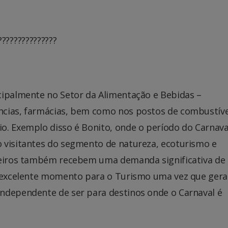
cipalmente no Setor da Alimentação e Bebidas –
ncias, farmácias, bem como nos postos de combustíve
o. Exemplo disso é Bonito, onde o período do Carnava
 visitantes do segmento de natureza, ecoturismo e
queiros também recebem uma demanda significativa de
m excelente momento para o Turismo uma vez que ger
ndependente de ser para destinos onde o Carnaval é