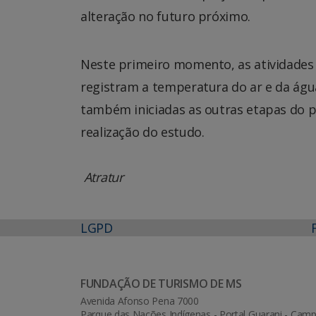
alteração no futuro próximo.
Neste primeiro momento, as atividades
registram a temperatura do ar e da águ
também iniciadas as outras etapas do p
realização do estudo.
Atratur
LGPD
FUNDAÇÃO DE TURISMO DE MS
Avenida Afonso Pena 7000
Parque das Nações Indígenas - Portal Guarani - Ca