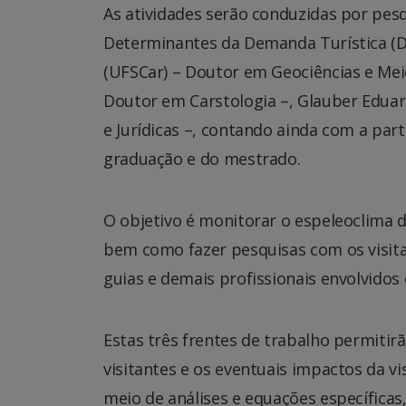
As atividades serão conduzidas por pes
Determinantes da Demanda Turística (D
(UFSCar) – Doutor em Geociências e Mei
Doutor em Carstologia –, Glauber Eduar
e Jurídicas –, contando ainda com a par
graduação e do mestrado.
O objetivo é monitorar o espeleoclima
bem como fazer pesquisas com os visita
guias e demais profissionais envolvidos 
Estas três frentes de trabalho permiti
visitantes e os eventuais impactos da vi
meio de análises e equações específicas,