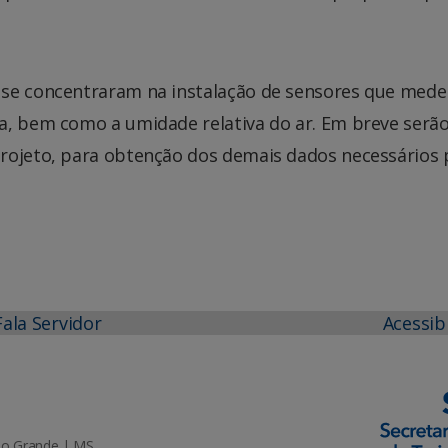
 se concentraram na instalação de sensores que med
a, bem como a umidade relativa do ar. Em breve serã
rojeto, para obtenção dos demais dados necessários 
Fala Servidor
Acessib
mpo Grande | MS