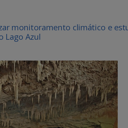
izar monitoramento climático e es
o Lago Azul