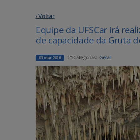
‹ Voltar
Equipe da UFSCar irá real
de capacidade da Gruta d
Categorias:
Geral
03 mar 2016