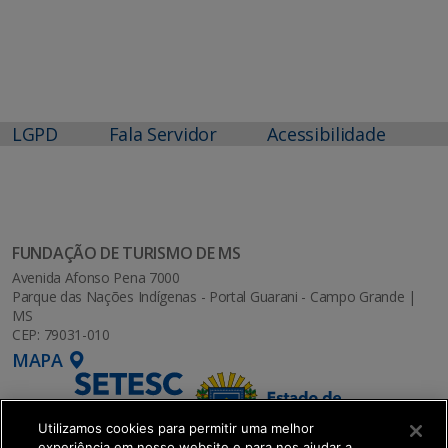
LGPD
Fala Servidor
Acessibilidade
FUNDAÇÃO DE TURISMO DE MS
Avenida Afonso Pena 7000
Parque das Nações Indígenas - Portal Guarani - Campo Grande |
MS
CEP: 79031-010
MAPA
Utilizamos cookies para permitir uma melhor
experiência em nosso website e para nos ajudar a