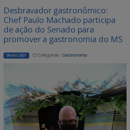
Desbravador gastronômico:
Chef Paulo Machado participa
de ação do Senado para
promover a gastronomia do MS
Categorias:
Gastronomia
08 dez 2021