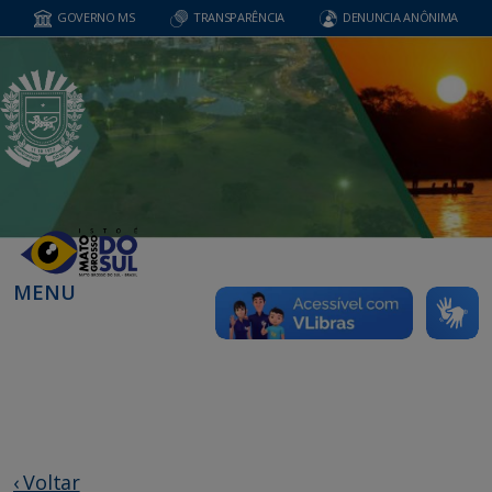
GOVERNO MS
TRANSPARÊNCIA
DENUNCIA ANÔNIMA
MENU
‹ Voltar