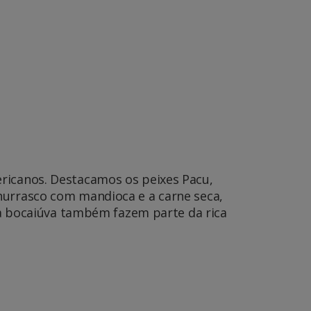
ericanos. Destacamos os peixes Pacu,
hurrasco com mandioca e a carne seca,
e a bocaiúva também fazem parte da rica