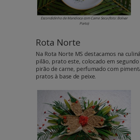
Escondidinho de Mandioca com Carne Seca (foto: Bolivar
Porto)
Rota Norte
Na Rota Norte MS destacamos na culinár
pilão, prato este, colocado em segundo
pirão de carne, perfumado com pimenta
pratos à base de peixe.