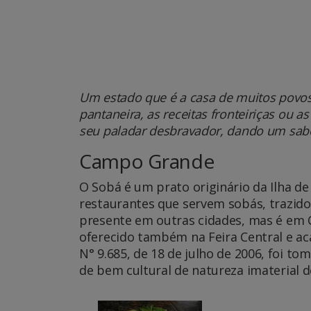
Um estado que é a casa de muitos povos 
pantaneira, as receitas fronteiriças ou 
seu paladar desbravador, dando um sabo
Campo Grande
O Sobá é um prato originário da Ilha de
restaurantes que servem sobás, trazido
presente em outras cidades, mas é em
oferecido também na Feira Central e ac
N° 9.685, de 18 de julho de 2006, foi t
de bem cultural de natureza imaterial