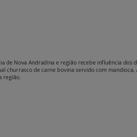
ria de Nova Andradina e região recebe influência dos 
nal churrasco de carne bovina servido com mandioca, 
 região.