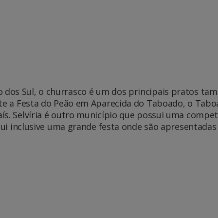
dos Sul, o churrasco é um dos principais pratos ta
ante a Festa do Peão em Aparecida do Taboado, o Tab
ís. Selvíria é outro município que possui uma compet
ssui inclusive uma grande festa onde são apresentadas 