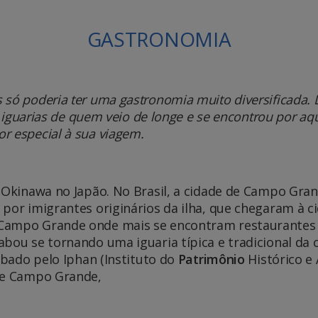
GASTRONOMIA
só poderia ter uma gastronomia muito diversificada. De
as iguarias de quem veio de longe e se encontrou por aq
r especial à sua viagem.
 Okinawa no Japão. No Brasil, a cidade de Campo Gran
 por imigrantes originários da ilha, que chegaram à 
 Campo Grande onde mais se encontram restaurantes 
abou se tornando uma iguaria típica e tradicional da 
ombado pelo Iphan (Instituto do
Patrimônio
Histórico e 
 de Campo Grande,