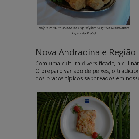
Tilápia com Provolone de Arapuá (foto: Arquivo Restaurante
Lagoa da Prata)
Nova Andradina e Região
Com uma cultura diversificada, a culiná
O preparo variado de peixes, o tradicio
dos pratos típicos saboreados em nossa