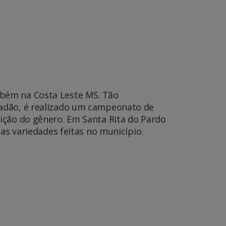
mbém na Costa Leste MS. Tão
oadão, é realizado um campeonato de
ição do gênero. Em Santa Rita do Pardo
as variedades feitas no município.