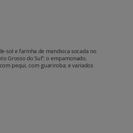
de-sol e farinha de mandioca socada no
 Mato Grosso do Sul”; o empamonado,
com pequi, com guariroba; e variados