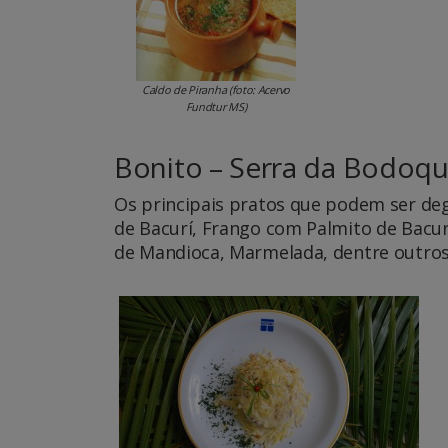
Caldo de Piranha (foto: Acervo
Fundtur MS)
Bonito – Serra da Bodoq
Os principais pratos que podem ser degu
de Bacurí, Frango com Palmito de Bacur
de Mandioca, Marmelada, dentre outros