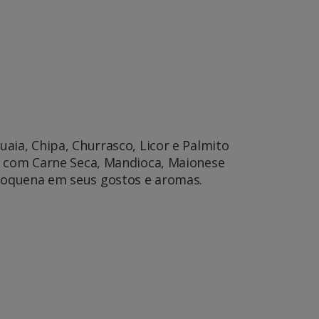
aia, Chipa, Churrasco, Licor e Palmito
ca com Carne Seca, Mandioca, Maionese
doquena em seus gostos e aromas.