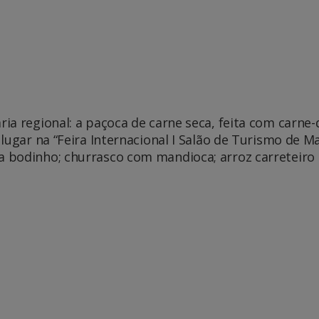
ia regional: a paçoca de carne seca, feita com carne-
 lugar na “Feira Internacional I Salão de Turismo de
 bodinho; churrasco com mandioca; arroz carreteiro 