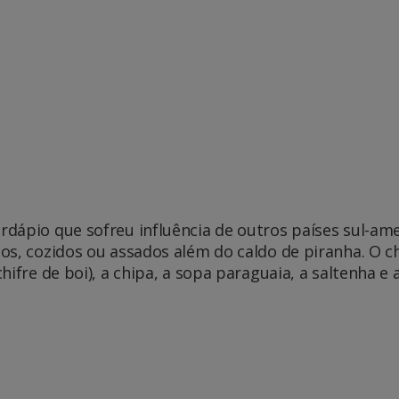
dápio que sofreu influência de outros países sul-am
os, cozidos ou assados além do caldo de piranha. O c
hifre de boi), a chipa, a sopa paraguaia, a saltenha 