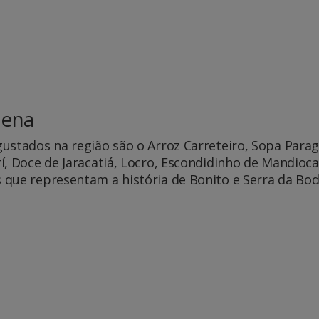
uena
stados na região são o Arroz Carreteiro, Sopa Paragu
í, Doce de Jaracatiá, Locro, Escondidinho de Mandio
 que representam a história de Bonito e Serra da Bo