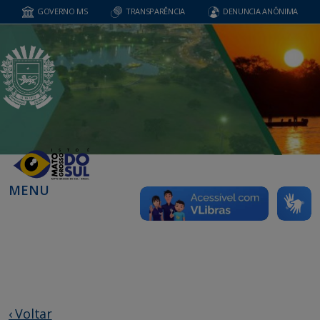
GOVERNO MS
TRANSPARÊNCIA
DENUNCIA ANÔNIMA
MENU
‹ Voltar