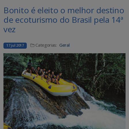
Bonito é eleito o melhor destino
de ecoturismo do Brasil pela 14ª
vez
Categorias:
Geral
17 jul 2017