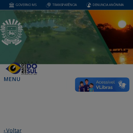
GOVERNO MS
TRANSPARÊNCIA
DENUNCIA ANÔNIMA
MENU
‹ Voltar