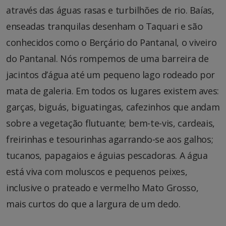
através das águas rasas e turbilhões de rio. Baías,
enseadas tranquilas desenham o Taquari e são
conhecidos como o Berçário do Pantanal, o viveiro
do Pantanal. Nós rompemos de uma barreira de
jacintos d’água até um pequeno lago rodeado por
mata de galeria. Em todos os lugares existem aves:
garças, biguás, biguatingas, cafezinhos que andam
sobre a vegetação flutuante; bem-te-vis, cardeais,
freirinhas e tesourinhas agarrando-se aos galhos;
tucanos, papagaios e águias pescadoras. A água
está viva com moluscos e pequenos peixes,
inclusive o prateado e vermelho Mato Grosso,
mais curtos do que a largura de um dedo.