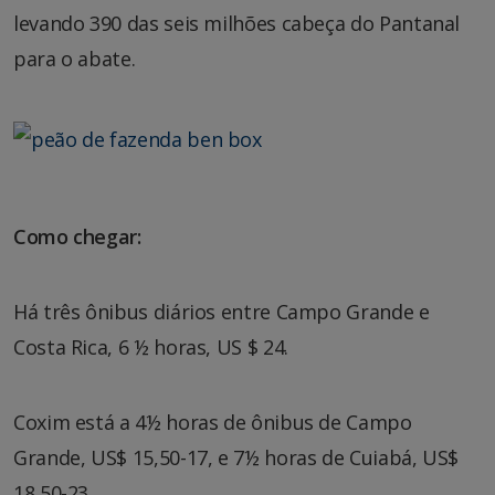
levando 390 das seis milhões cabeça do Pantanal
para o abate.
Como chegar:
Há três ônibus diários entre Campo Grande e
Costa Rica, 6 ½ horas, US $ 24.
Coxim está a 4½ horas de ônibus de Campo
Grande, US$ 15,50-17, e 7½ horas de Cuiabá, US$
18,50-23.