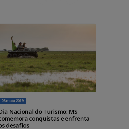
08 maio 2019
Dia Nacional do Turismo: MS
comemora conquistas e enfrenta
os desafios