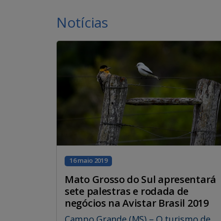
Notícias
16 maio 2019
Mato Grosso do Sul apresentará
sete palestras e rodada de
negócios na Avistar Brasil 2019
Campo Grande (MS) – O turismo de