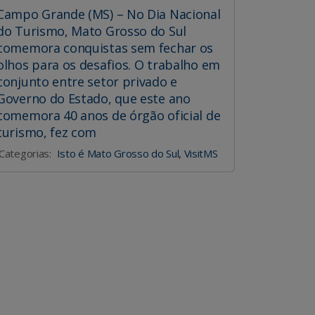
Campo Grande (MS) – No Dia Nacional
do Turismo, Mato Grosso do Sul
comemora conquistas sem fechar os
olhos para os desafios. O trabalho em
conjunto entre setor privado e
Governo do Estado, que este ano
comemora 40 anos de órgão oficial de
turismo, fez com
Categorias:
Isto é Mato Grosso do Sul
,
VisitMS