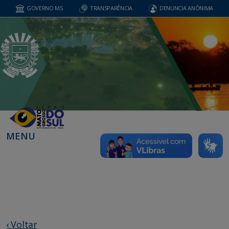
GOVERNO MS
TRANSPARÊNCIA
DENUNCIA ANÔNIMA
MENU
‹ Voltar