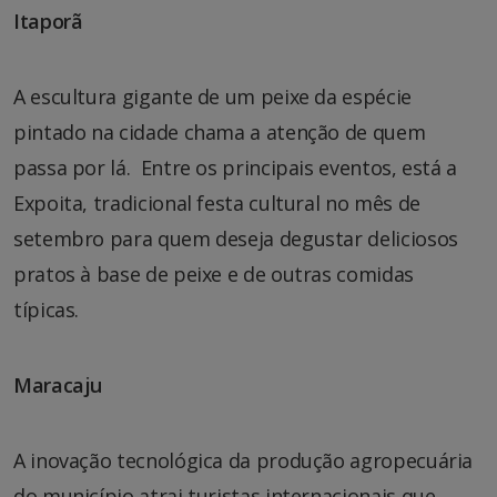
Itaporã
A escultura gigante de um peixe da espécie
pintado na cidade chama a atenção de quem
passa por lá. Entre os principais eventos, está a
Expoita, tradicional festa cultural no mês de
setembro para quem deseja degustar deliciosos
pratos à base de peixe e de outras comidas
típicas.
Maracaju
A inovação tecnológica da produção agropecuária
do município atrai turistas internacionais que