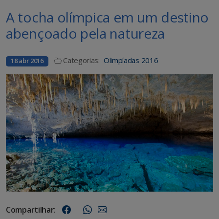
A tocha olímpica em um destino
abençoado pela natureza
Categorias:
Olimpíadas 2016
18 abr 2016
Compartilhar: