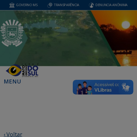
GOVERNO MS
TRANSPARÊNCIA
DENUNCIA ANÔNIMA
MENU
‹ Voltar