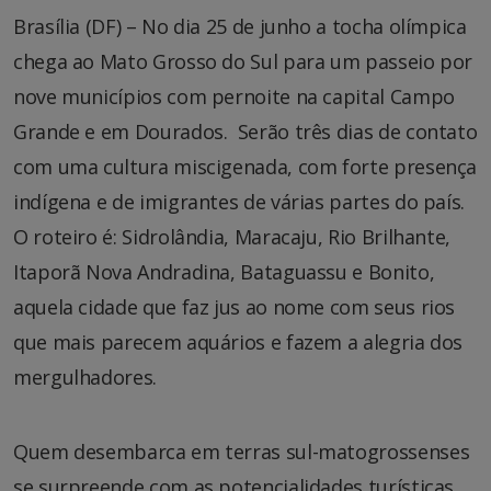
Brasília (DF) – No dia 25 de junho a tocha olímpica
chega ao Mato Grosso do Sul para um passeio por
nove municípios com pernoite na capital Campo
Grande e em Dourados. Serão três dias de contato
com uma cultura miscigenada, com forte presença
indígena e de imigrantes de várias partes do país.
O roteiro é: Sidrolândia, Maracaju, Rio Brilhante,
Itaporã Nova Andradina, Bataguassu e Bonito,
aquela cidade que faz jus ao nome com seus rios
que mais parecem aquários e fazem a alegria dos
mergulhadores.
Quem desembarca em terras sul-matogrossenses
se surpreende com as potencialidades turísticas.