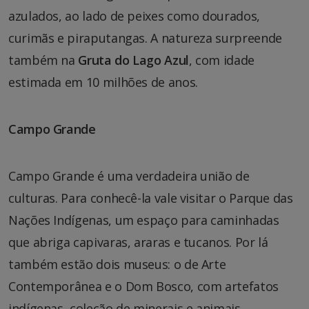
azulados, ao lado de peixes como dourados,
curimãs e piraputangas. A natureza surpreende
também na
Gruta do Lago Azul
, com idade
estimada em 10 milhões de anos.
Campo Grande
Campo Grande é uma verdadeira união de
culturas. Para conhecê-la vale visitar o Parque das
Nações Indígenas, um espaço para caminhadas
que abriga capivaras, araras e tucanos. Por lá
também estão dois museus: o de Arte
Contemporânea e o Dom Bosco, com artefatos
indígenas, coleção de minerais e animais