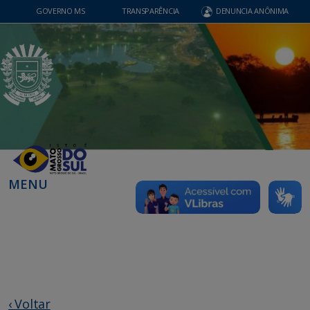
GOVERNO MS
TRANSPARÊNCIA
DENUNCIA ANÔNIMA
MENU
‹ Voltar