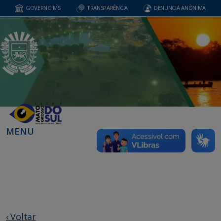
GOVERNO MS
TRANSPARÊNCIA
DENUNCIA ANÔNIMA
MENU
‹ Voltar