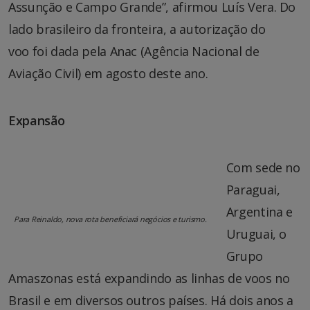
Assunção e Campo Grande”, afirmou Luís Vera. Do
lado brasileiro da fronteira, a autorização do
voo foi dada pela Anac (Agência Nacional de
Aviação Civil) em agosto deste ano.
Expansão
Com sede no
Paraguai,
Argentina e
Para Reinaldo, nova rota beneficiará negócios e turismo.
Uruguai, o
Grupo
Amaszonas está expandindo as linhas de voos no
Brasil e em diversos outros países. Há dois anos a