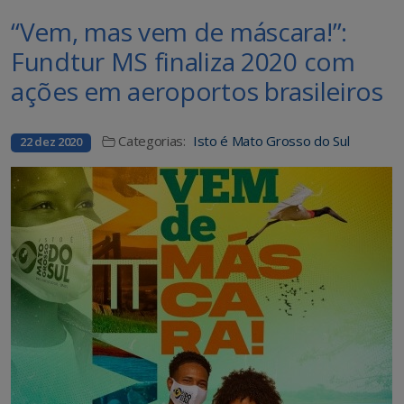
“Vem, mas vem de máscara!”:
Fundtur MS finaliza 2020 com
ações em aeroportos brasileiros
Categorias:
Isto é Mato Grosso do Sul
22 dez 2020