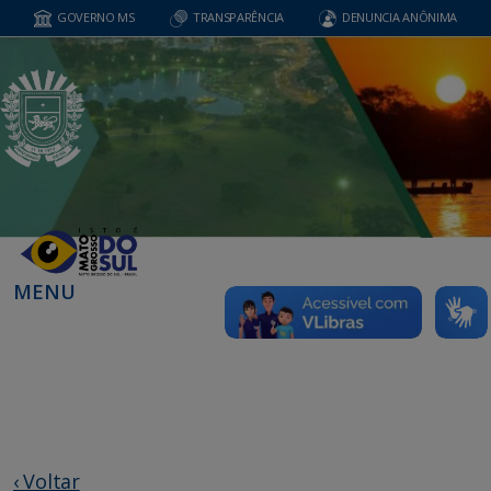
GOVERNO MS
TRANSPARÊNCIA
DENUNCIA ANÔNIMA
MENU
‹ Voltar