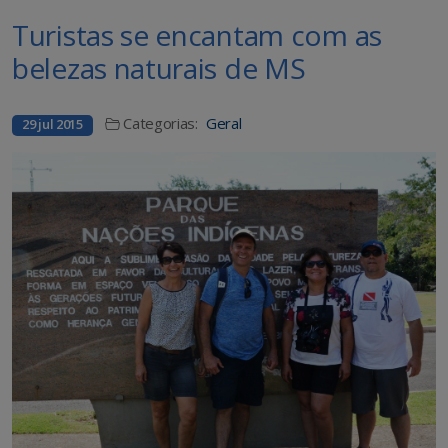
Turistas se encantam com as
belezas naturais de MS
Categorias:
Geral
29 jul 2015