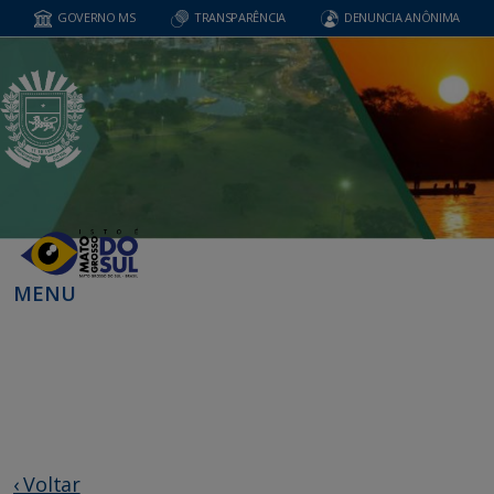
GOVERNO MS
TRANSPARÊNCIA
DENUNCIA ANÔNIMA
MENU
‹ Voltar