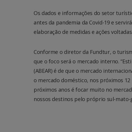
Os dados e informações do setor turísti
antes da pandemia da Covid-19 e servi
elaboração de medidas e ações voltada
Conforme o diretor da Fundtur, o turism
que o foco será o mercado interno. “Est
(ABEAR) é de que o mercado internaciona
o mercado doméstico, nos próximos 12 
próximos anos é focar muito no mercado 
nossos destinos pelo próprio sul-mato-g