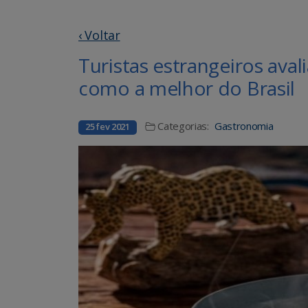
‹ Voltar
Turistas estrangeiros av
como a melhor do Brasil
Categorias:
Gastronomia
25 fev 2021