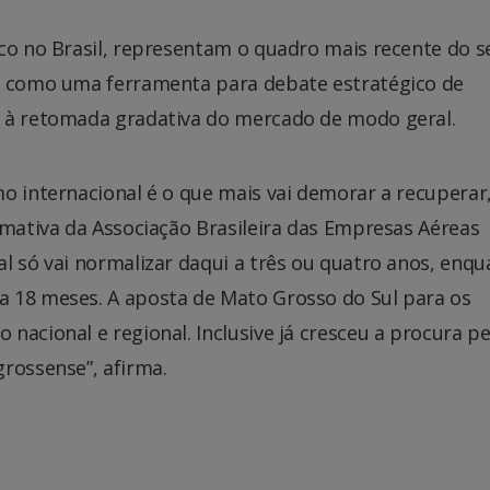
co no Brasil, representam o quadro mais recente do s
rá como uma ferramenta para debate estratégico de
s à retomada gradativa do mercado de modo geral.
o internacional é o que mais vai demorar a recuperar,
imativa da Associação Brasileira das Empresas Aéreas
l só vai normalizar daqui a três ou quatro anos, enq
a 18 meses. A aposta de Mato Grosso do Sul para os
nacional e regional. Inclusive já cresceu a procura pe
rossense”, afirma.