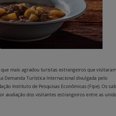
 que mais agradou turistas estrangeiros que visitara
sa Demanda Turística Internacional divulgada pelo
ação Instituto de Pesquisas Econômicas (Fipe). Os sa
r avaliação dos visitantes estrangeiros entre as unid