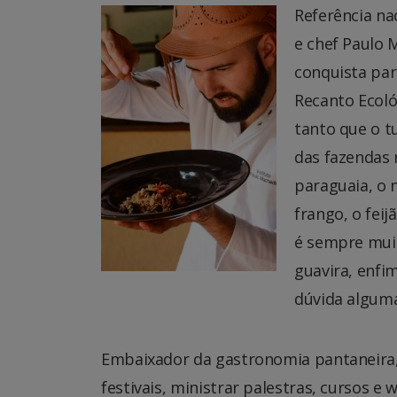
Referência na
e chef Paulo
conquista par
Recanto Ecoló
tanto que o tu
das fazendas 
paraguaia, o 
frango, o feij
é sempre muit
guavira, enfi
dúvida algum
Embaixador da gastronomia pantaneira, e
festivais, ministrar palestras, cursos e