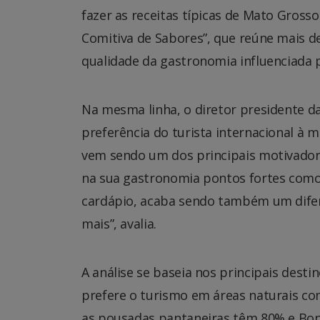
fazer as receitas típicas de Mato Grosso
Comitiva de Sabores”, que reúne mais de
qualidade da gastronomia influenciada p
Na mesma linha, o diretor presidente d
preferência do turista internacional à 
vem sendo um dos principais motivador
na sua gastronomia pontos fortes como
cardápio, acaba sendo também um difer
mais”, avalia.
A análise se baseia nos principais desti
prefere o turismo em áreas naturais c
as pousadas pantaneiras têm 80% e Boni