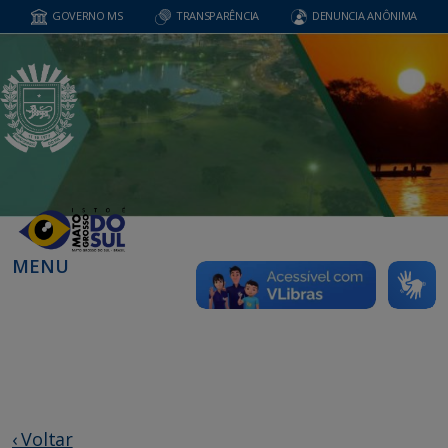
GOVERNO MS
TRANSPARÊNCIA
DENUNCIA ANÔNIMA
MENU
‹ Voltar