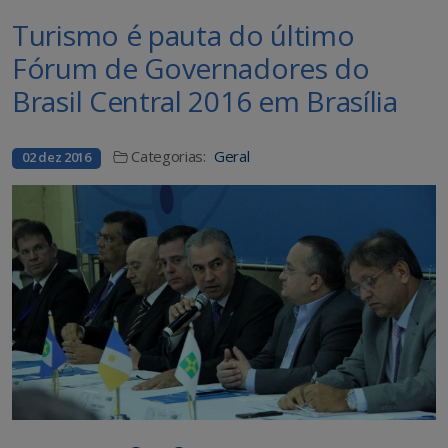
Turismo é pauta do último
Fórum de Governadores do
Brasil Central 2016 em Brasília
Categorias:
Geral
02 dez 2016