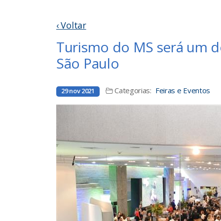
‹ Voltar
Turismo do MS será um d
São Paulo
Categorias:
Feiras e Eventos
29 nov 2021