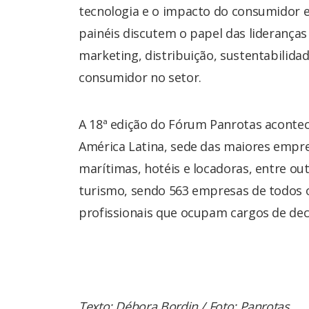
tecnologia e o impacto do consumidor e
painéis discutem o papel das lideranças
marketing, distribuição, sustentabilid
consumidor no setor.
A 18ª edição do Fórum Panrotas acontec
América Latina, sede das maiores emp
marítimas, hotéis e locadoras, entre out
turismo, sendo 563 empresas de todos 
profissionais que ocupam cargos de dec
Texto: Débora Bordin / Foto: Panrotas