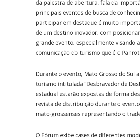
da palestra de abertura, fala da import
principais eventos de busca de conhecim
participar em destaque é muito import
de um destino inovador, com posicionam
grande evento, especialmente visando a
comunicação do turismo que é o Panrota
Durante o evento, Mato Grosso do Sul 
turismo intitulada “Desbravador de Dest
estadual estarão expostas de forma des
revista de distribuição durante o event
mato-grossenses representando o trade
O Fórum exibe cases de diferentes mode