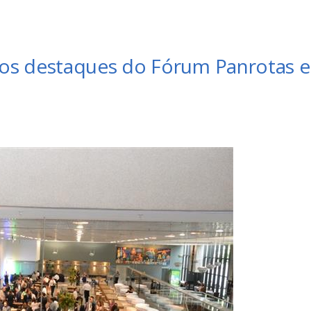
os destaques do Fórum Panrotas 