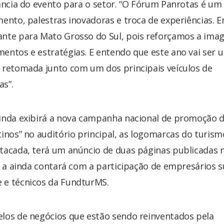
ância do evento para o setor. “O Fórum Panrotas é um
ento, palestras inovadoras e troca de experiências. E
ante para Mato Grosso do Sul, pois reforçamos a im
entos e estratégias. E entendo que este ano vai ser 
 retomada junto com um dos principais veículos de
s”.
ainda exibirá a nova campanha nacional de promoção 
inos” no auditório principal, as logomarcas do turism
tacada, terá um anúncio de duas páginas publicadas 
o a ainda contará com a participação de empresários s
 e técnicos da FundturMS.
los de negócios que estão sendo reinventados pela