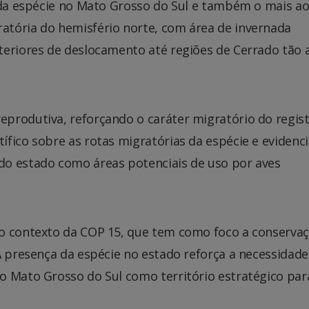
 da espécie no Mato Grosso do Sul e também o mais ao 
atória do hemisfério norte, com área de invernada
teriores de deslocamento até regiões de Cerrado tão 
produtiva, reforçando o caráter migratório do regist
fico sobre as rotas migratórias da espécie e evidenci
do estado como áreas potenciais de uso por aves
no contexto da COP 15, que tem como foco a conserva
A presença da espécie no estado reforça a necessidade
o Mato Grosso do Sul como território estratégico par