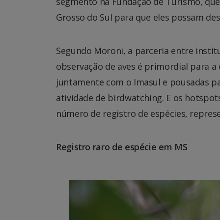
segmento na Fundação de Turismo, que 
Grosso do Sul para que eles possam des
Segundo Moroni, a parceria entre insti
observação de aves é primordial para a
juntamente com o Imasul e pousadas p
atividade de birdwatching. E os hotspo
número de registro de espécies, repres
Registro raro de espécie em MS