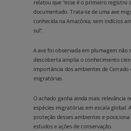
relatou que “esse é o primeiro registro
documentado. Trata-se de uma ave migr
conhecida na Amazônia, sem indícios an
sul”.
A ave foi observada em plumagem não re
descoberta amplia o conhecimento cientí
importância dos ambientes de Cerrado 
migratórias.
O achado ganha ainda mais relevância 
espécies migratórias em escala global. 
proteção desses ambientes e posiciona 
estudos e ações de conservação.