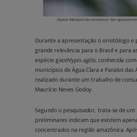
Espécie ‘Mariquita-de-connecticut’. Ave registrada e
Durante a apresentação o ornitólogo e 
grande relevância para o Brasil e para a
espécie g
eothlypis agilis
, conhecida como
municípios de Água Clara e Paraíso das
realizado durante um trabalho de consu
Maurício Neves Godoy.
Segundo o pesquisador, trata-se de um
preliminares indicam que existem apenas 
concentrados na região amazônica. Apó