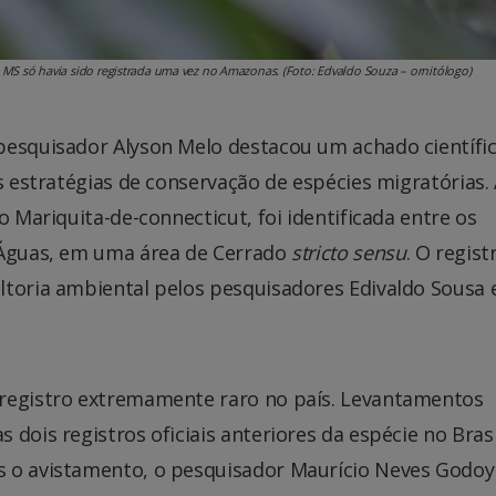
m MS só havia sido registrada uma vez no Amazonas. (Foto: Edvaldo Souza – ornitólogo)
pesquisador Alyson Melo destacou um achado científi
s estratégias de conservação de espécies migratórias.
 Mariquita-de-connecticut, foi identificada entre os
 Águas, em uma área de Cerrado
stricto sensu
. O regist
ltoria ambiental pelos pesquisadores Edivaldo Sousa 
 registro extremamente raro no país. Levantamentos
dois registros oficiais anteriores da espécie no Brasi
s o avistamento, o pesquisador Maurício Neves Godoy