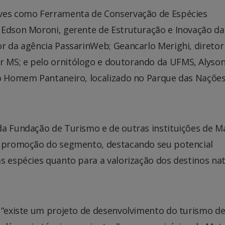
Aves como Ferramenta de Conservação de Espécies
 Edson Moroni, gerente de Estruturação e Inovação da
r da agência PassarinWeb; Geancarlo Merighi, diretor
 MS; e pelo ornitólogo e doutorando da UFMS, Alyso
do Homem Pantaneiro, localizado no Parque das Naçõe
da Fundação de Turismo e de outras instituições de M
 e promoção do segmento, destacando seu potencial
s espécies quanto para a valorização dos destinos nat
e “existe um projeto de desenvolvimento do turismo d