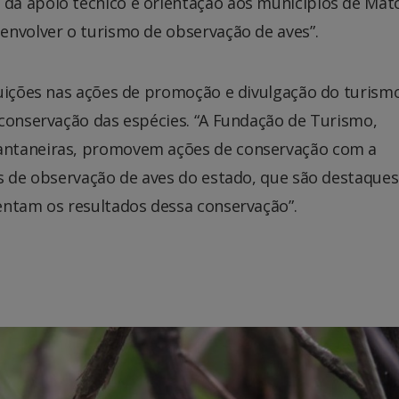
dá apoio técnico e orientação aos municípios de Mat
envolver o turismo de observação de aves”.
tuições nas ações de promoção e divulgação do turism
 conservação das espécies. “A Fundação de Turismo,
antaneiras, promovem ações de conservação com a
ts de observação de aves do estado, que são destaques
entam os resultados dessa conservação”.