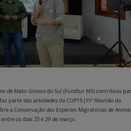
smo de Mato Grosso do Sul (Fundtur MS) contribuiu par
 faz parte das atividades da COP15 (15ª Reunião da
bre a Conservação das Espécies Migratórias de Anima
 entre os dias 23 e 29 de março.