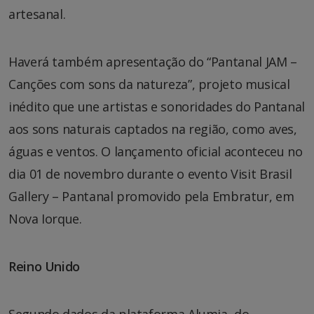
artesanal.
Haverá também apresentação do “Pantanal JAM –
Canções com sons da natureza”, projeto musical
inédito que une artistas e sonoridades do Pantanal
aos sons naturais captados na região, como aves,
águas e ventos. O lançamento oficial aconteceu no
dia 01 de novembro durante o evento Visit Brasil
Gallery – Pantanal promovido pela Embratur, em
Nova Iorque.
Reino Unido
Segundo dados da plataforma Alumia, do