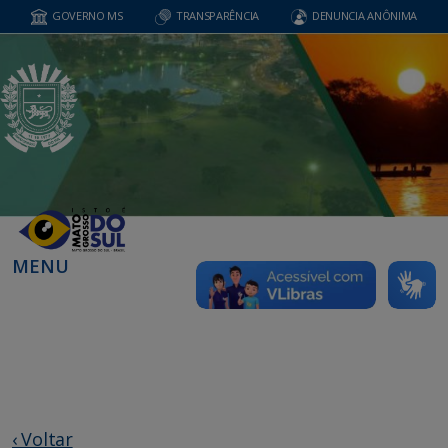
GOVERNO MS
TRANSPARÊNCIA
DENUNCIA ANÔNIMA
MENU
‹ Voltar