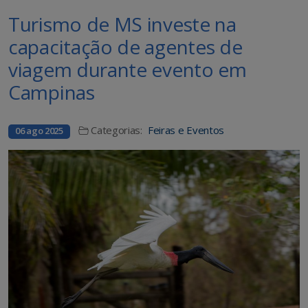
Turismo de MS investe na
capacitação de agentes de
viagem durante evento em
Campinas
Categorias:
Feiras e Eventos
06 ago 2025