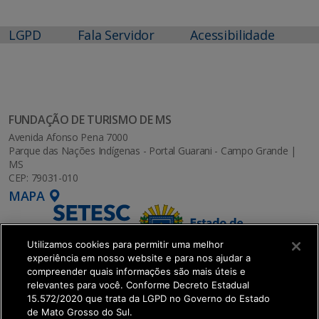
LGPD
Fala Servidor
Acessibilidade
FUNDAÇÃO DE TURISMO DE MS
Avenida Afonso Pena 7000
Parque das Nações Indígenas - Portal Guarani - Campo Grande |
MS
CEP: 79031-010
MAPA
Utilizamos cookies para permitir uma melhor
experiência em nosso website e para nos ajudar a
compreender quais informações são mais úteis e
relevantes para você. Conforme Decreto Estadual
15.572/2020 que trata da LGPD no Governo do Estado
de Mato Grosso do Sul.