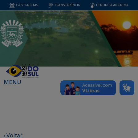
GOVERNO MS
TRANSPARÊNCIA
DENUNCIA ANÔNIMA
MENU
‹ Voltar