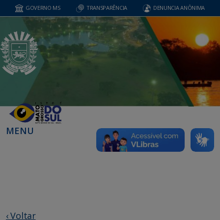
GOVERNO MS
TRANSPARÊNCIA
DENUNCIA ANÔNIMA
MENU
‹ Voltar