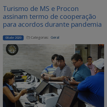
Turismo de MS e Procon
assinam termo de cooperação
para acordos durante pandemia
Categorias:
Geral
08 abr 2020