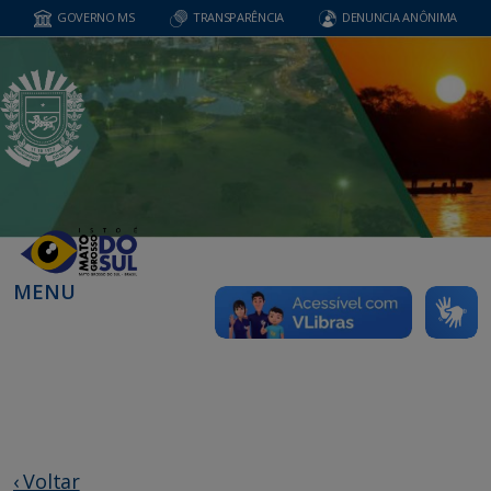
GOVERNO MS
TRANSPARÊNCIA
DENUNCIA ANÔNIMA
MENU
‹ Voltar