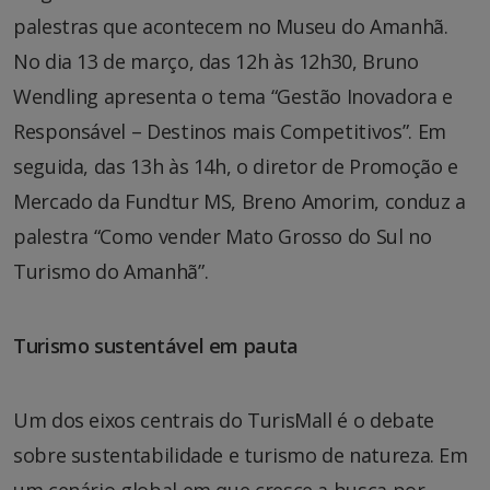
palestras que acontecem no Museu do Amanhã.
No dia 13 de março, das 12h às 12h30, Bruno
Wendling apresenta o tema “Gestão Inovadora e
Responsável – Destinos mais Competitivos”. Em
seguida, das 13h às 14h, o diretor de Promoção e
Mercado da Fundtur MS, Breno Amorim, conduz a
palestra “Como vender Mato Grosso do Sul no
Turismo do Amanhã”.
Turismo sustentável em pauta
Um dos eixos centrais do TurisMall é o debate
sobre sustentabilidade e turismo de natureza. Em
um cenário global em que cresce a busca por