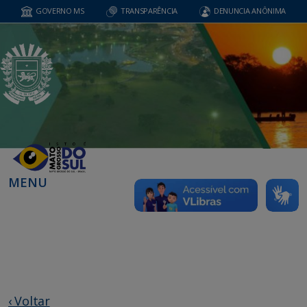
GOVERNO MS
TRANSPARÊNCIA
DENUNCIA ANÔNIMA
MENU
‹ Voltar