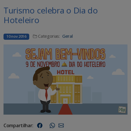
Turismo celebra o Dia do
Hoteleiro
Categorias:
Geral
10 nov 2016
Compartilhar: