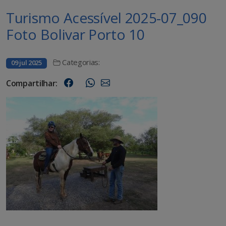
Turismo Acessível 2025-07_090
Foto Bolivar Porto 10
Categorias:
09 jul 2025
Compartilhar: