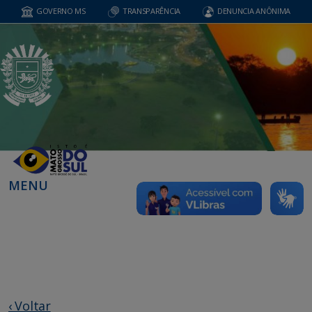
GOVERNO MS
TRANSPARÊNCIA
DENUNCIA ANÔNIMA
MENU
‹ Voltar