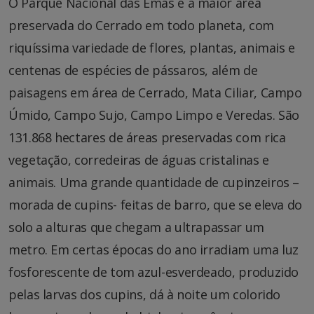
O Parque Nacional das Emas é a maior área
preservada do Cerrado em todo planeta, com
riquíssima variedade de flores, plantas, animais e
centenas de espécies de pássaros, além de
paisagens em área de Cerrado, Mata Ciliar, Campo
Úmido, Campo Sujo, Campo Limpo e Veredas. São
131.868 hectares de áreas preservadas com rica
vegetação, corredeiras de águas cristalinas e
animais. Uma grande quantidade de cupinzeiros –
morada de cupins- feitas de barro, que se eleva do
solo a alturas que chegam a ultrapassar um
metro. Em certas épocas do ano irradiam uma luz
fosforescente de tom azul-esverdeado, produzido
pelas larvas dos cupins, dá à noite um colorido