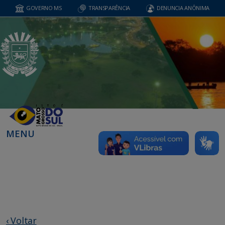
GOVERNO MS
TRANSPARÊNCIA
DENUNCIA ANÔNIMA
MENU
‹ Voltar