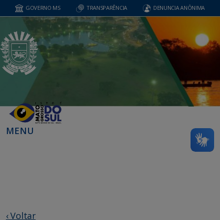
GOVERNO MS
TRANSPARÊNCIA
DENUNCIA ANÔNIMA
MENU
‹ Voltar