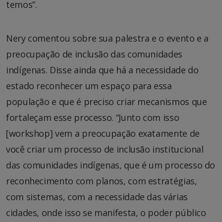
temos”.
Nery comentou sobre sua palestra e o evento e a
preocupação de inclusão das comunidades
indígenas. Disse ainda que há a necessidade do
estado reconhecer um espaço para essa
população e que é preciso criar mecanismos que
fortaleçam esse processo. “Junto com isso
[workshop] vem a preocupação exatamente de
você criar um processo de inclusão institucional
das comunidades indígenas, que é um processo do
reconhecimento com planos, com estratégias,
com sistemas, com a necessidade das várias
cidades, onde isso se manifesta, o poder público