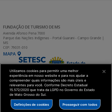
FUNDAÇÃO DE TURISMO DE MS
Avenida Afonso Pena 7000
Parque das Nações Indígenas - Portal Guarani - Campo Grande |
MS
CEP: 79031-010
MAPA
Utilizamos cookies para permitir uma melhor
experiência em nosso website e para nos ajudar a
compreender quais informações são mais úteis e
relevantes para você. Conforme Decreto Estadual
15.572/2020 que trata da LGPD no Governo do Estado
de Mato Grosso do Sul.
SETDIG | Secretaria-Executiva de Transformação
Definições de cookies
Prosseguir com todos
Digital