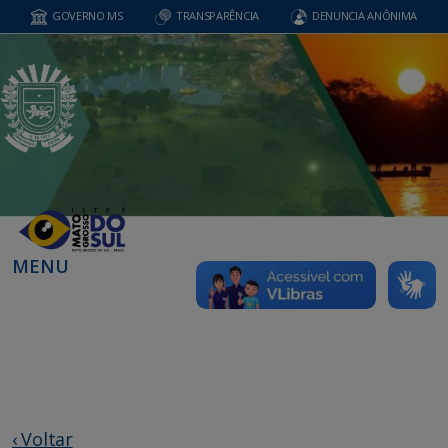
GOVERNO MS
TRANSPARÊNCIA
DENUNCIA ANÔNIMA
MENU
‹ Voltar