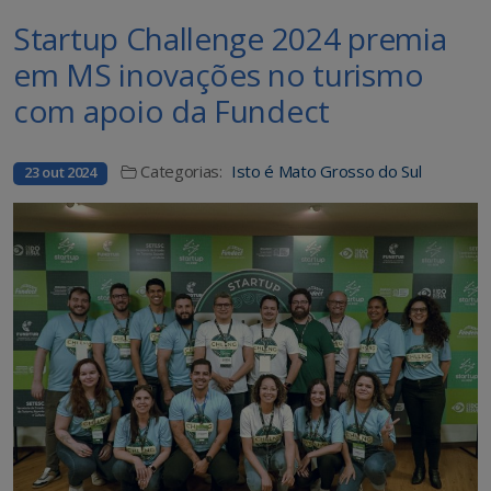
Startup Challenge 2024 premia
em MS inovações no turismo
com apoio da Fundect
Categorias:
Isto é Mato Grosso do Sul
23 out 2024