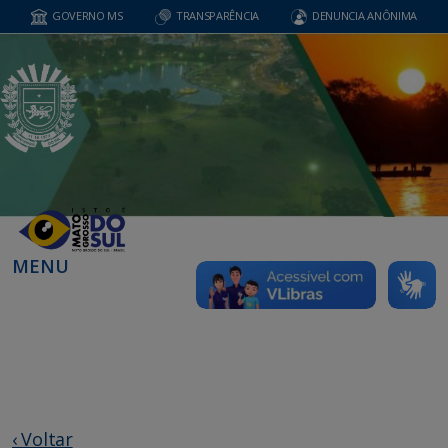
GOVERNO MS
TRANSPARÊNCIA
DENUNCIA ANÔNIMA
MENU
‹ Voltar