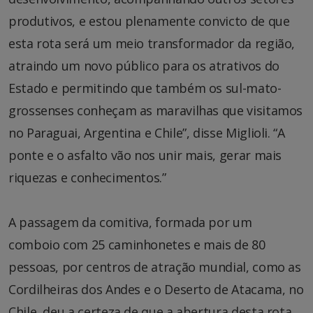
produtivos, e estou plenamente convicto de que
esta rota será um meio transformador da região,
atraindo um novo público para os atrativos do
Estado e permitindo que também os sul-mato-
grossenses conheçam as maravilhas que visitamos
no Paraguai, Argentina e Chile”, disse Miglioli. “A
ponte e o asfalto vão nos unir mais, gerar mais
riquezas e conhecimentos.”
A passagem da comitiva, formada por um
comboio com 25 caminhonetes e mais de 80
pessoas, por centros de atração mundial, como as
Cordilheiras dos Andes e o Deserto de Atacama, no
Chile, deu a certeza de que a abertura desta rota