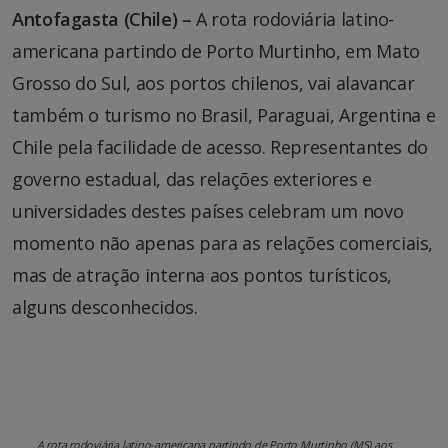
Antofagasta (Chile) –
A rota rodoviária latino-
americana partindo de Porto Murtinho, em Mato
Grosso do Sul, aos portos chilenos, vai alavancar
também o turismo no Brasil, Paraguai, Argentina e
Chile pela facilidade de acesso. Representantes do
governo estadual, das relações exteriores e
universidades destes países celebram um novo
momento não apenas para as relações comerciais,
mas de atração interna aos pontos turísticos,
alguns desconhecidos.
A rota rodoviária latino-americana partindo de Porto Murtinho (MS) aos