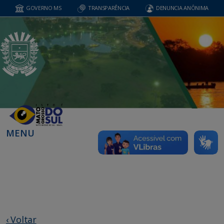
GOVERNO MS
TRANSPARÊNCIA
DENUNCIA ANÔNIMA
MENU
‹ Voltar