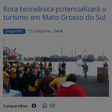
Rota bioceânica potencializará o
turismo em Mato Grosso do Sul
Categorias:
Geral
29 ago 2017
Compartilhar: