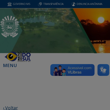
GOVERNO MS
TRANSPARÊNCIA
DENUNCIA ANÔNIMA
MENU
‹ Voltar