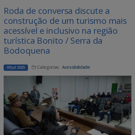
Roda de conversa discute a
construção de um turismo mais
acessível e inclusivo na região
turística Bonito / Serra da
Bodoquena
Categorias:
Acessibilidade
09 jul 2025