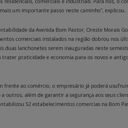
sidenciais, comerciais e industriais. Para nós, o co
mais um importante passo neste caminho”, explicou.
ntabilidade da Avenida Bom Pastor, Oreste Morais Go
tos comerciais instalados na região dobrou nos úl
is duas lanchonetes serem inauguradas neste semestr
á trazer praticidade e economia para os novos e antig
m frente ao comércio, o empresário já poderá usufrui
 outros, além de garantir a segurança aos seus clien
contabilizou 52 estabelecimentos comercias na Bom Pa