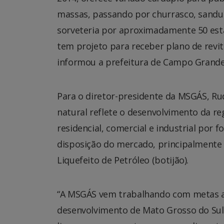
massas, passando por churrasco, sanduíc
sorveteria por aproximadamente 50 esta
tem projeto para receber plano de revi
informou a prefeitura de Campo Grande
Para o diretor-presidente da MSGÁS, Rud
natural reflete o desenvolvimento da r
residencial, comercial e industrial por 
disposição do mercado, principalmente a
Liquefeito de Petróleo (botijão).
“A MSGÁS vem trabalhando com metas am
desenvolvimento de Mato Grosso do Su