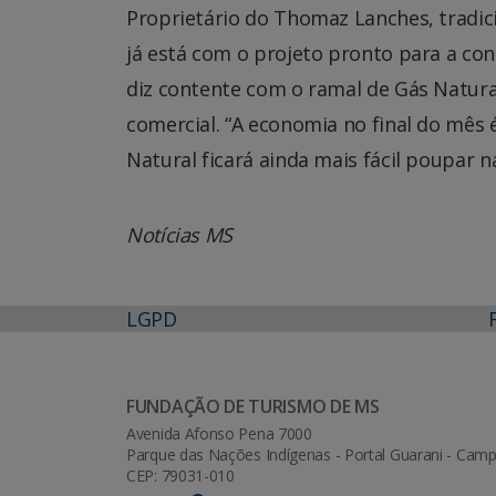
Proprietário do Thomaz Lanches, tradic
já está com o projeto pronto para a co
diz contente com o ramal de Gás Natura
comercial. “A economia no final do mês
Natural ficará ainda mais fácil poupar n
Notícias MS
LGPD
FUNDAÇÃO DE TURISMO DE MS
Avenida Afonso Pena 7000
Parque das Nações Indígenas - Portal Guarani - Ca
CEP: 79031-010