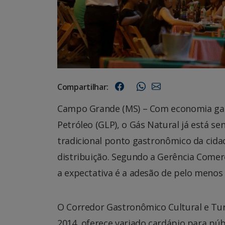
Compartilhar:
Campo Grande (MS) – Com economia gara
Petróleo (GLP), o Gás Natural já está s
tradicional ponto gastronômico da cidad
distribuição. Segundo a Gerência Comer
a expectativa é a adesão de pelo menos 
O Corredor Gastronômico Cultural e Turí
2014, oferece variado cardápio para púb