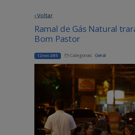
‹ Voltar
Ramal de Gás Natural tra
Bom Pastor
Categorias:
Geral
12 nov 2015