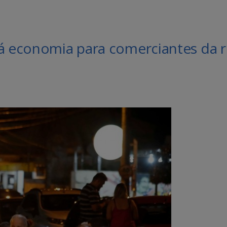
rá economia para comerciantes da 