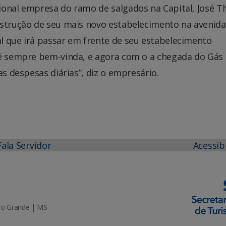
ional empresa do ramo de salgados na Capital, José 
nstrução de seu mais novo estabelecimento na avenida
l que irá passar em frente de seu estabelecimento
 é sempre bem-vinda, e agora com o a chegada do Gás
as despesas diárias”, diz o empresário.
Fala Servidor
Acessib
mpo Grande | MS