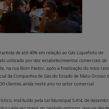
ntida de até 40% em relação ao Gás Liquefeito de
endo utilizado por dez estabelecimentos comerciais do
e, na rua Bom Pastor, após a finalização do novo ram
cial da Companhia de Gás do Estado de Mato Grosso d
30 clientes ainda neste ano no setor comercial.
stico, instituído pela Lei Municipal 5.414, de dezemb
lico cada vez maior no período noturno, que vai desde