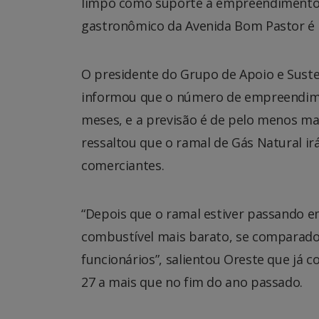
limpo como suporte a empreendimentos re
gastronômico da Avenida Bom Pastor é 
O presidente do Grupo de Apoio e Suste
informou que o número de empreendimen
meses, e a previsão é de pelo menos ma
ressaltou que o ramal de Gás Natural ir
comerciantes.
“Depois que o ramal estiver passando e
combustível mais barato, se comparado a
funcionários”, salientou Oreste que já 
27 a mais que no fim do ano passado.