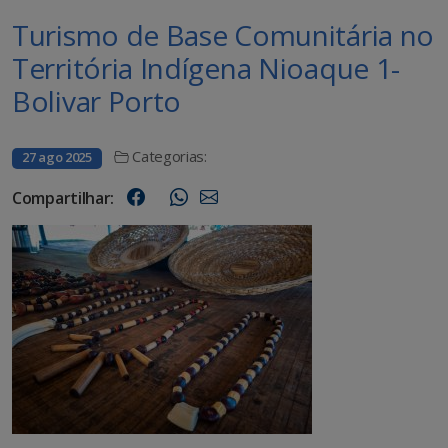
Turismo de Base Comunitária no
Territória Indígena Nioaque 1-
Bolivar Porto
Categorias:
27 ago 2025
Compartilhar: