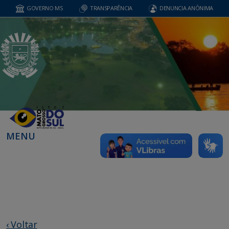
GOVERNO MS
TRANSPARÊNCIA
DENUNCIA ANÔNIMA
MENU
‹ Voltar