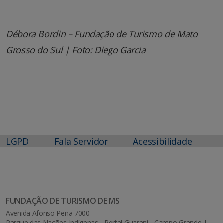
Débora Bordin – Fundação de Turismo de Mato
Grosso do Sul | Foto: Diego Garcia
LGPD
Fala Servidor
Acessibilidade
FUNDAÇÃO DE TURISMO DE MS
Avenida Afonso Pena 7000
Parque das Nações Indígenas - Portal Guarani - Campo Grande |