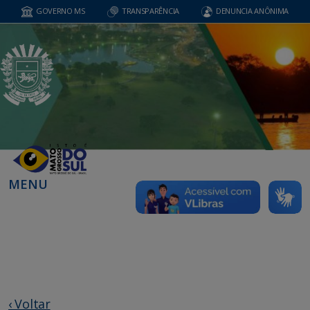
GOVERNO MS
TRANSPARÊNCIA
DENUNCIA ANÔNIMA
MENU
‹ Voltar