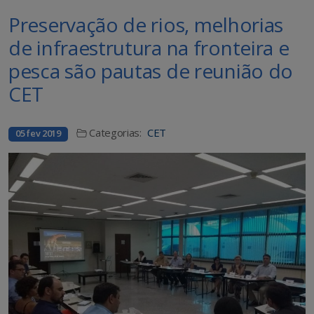
Preservação de rios, melhorias
de infraestrutura na fronteira e
pesca são pautas de reunião do
CET
Categorias:
CET
05 fev 2019